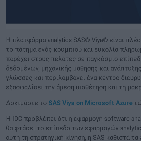
Η πλατφόρμα analytics SAS® Viya® είναι πλέο
το πάτημα ενός κουμπιού και ευκολία πληρωμ
παρέχει στους πελάτες σε παγκόσμιο επίπεδο
δεδομένων, μηχανικής μάθησης και ανάπτυξης
γλώσσες και περιλαμβάνει ένα κέντρο διευρυ
εξασφαλίσει την άμεση υιοθέτηση και τη μακ
Δοκιμάστε το
SAS Viya on Microsoft Azure
τώ
H IDC προβλέπει ότι η εφαρμογή software anal
θα φτάσει το επίπεδο των εφαρμογών analyti
αυτή τη στρατηγική κίνηση, η SAS καθιστά τα