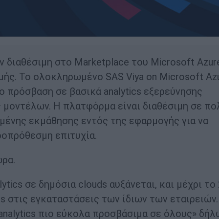
ν διαθέσιμη στο Marketplace του Microsoft Azur
ής. Το ολοκληρωμένο SAS Viya on Microsoft Az
 πρόσβαση σε βασικά analytics εξερεύνησης
 μοντέλων. Η πλατφόρμα είναι διαθέσιμη σε π
μένης εκμάθησης εντός της εφαρμογής για να
ροπρόθεσμη επιτυχία.
ρα.
ytics σε δημόσια clouds αυξάνεται, και μέχρι το
cs στις εγκαταστάσεις των ίδιων των εταιρειών
 analytics πιο εύκολα προσβάσιμα σε όλους» δήλ