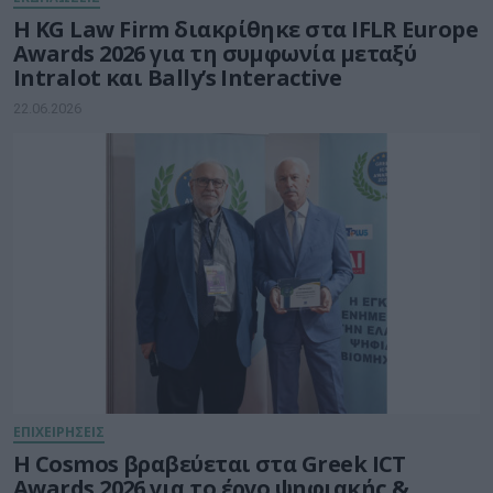
Η KG Law Firm διακρίθηκε στα IFLR Europe
Awards 2026 για τη συμφωνία μεταξύ
Intralot και Bally’s Interactive
22.06.2026
ΕΠΙΧΕΙΡΗΣΕΙΣ
Η Cosmos βραβεύεται στα Greek ICT
Awards 2026 για το έργο ψηφιακής &