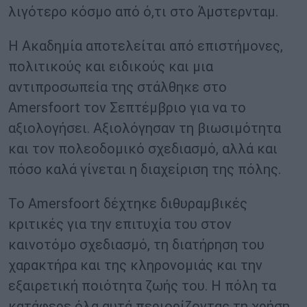
λιγότερο κόσμο από ό,τι στο Άμστερνταμ.
Η Ακαδημία αποτελείται από επιστήμονες,
πολιτικούς και ειδικούς και μια
αντιπροσωπεία της στάλθηκε στο
Amersfoort τον Σεπτέμβριο για να το
αξιολογήσει. Αξιολόγησαν τη βιωσιμότητα
και τον πολεοδομικό σχεδιασμό, αλλά και
πόσο καλά γίνεται η διαχείριση της πόλης.
Το Amersfoort δέχτηκε διθυραμβικές
κριτικές για την επιτυχία του στον
καινοτόμο σχεδιασμό, τη διατήρηση του
χαρακτήρα και της κληρονομιάς και την
εξαιρετική ποιότητα ζωής του. Η πόλη τα
κατάφερε όλα αυτά περιορίζοντας τη χρήση