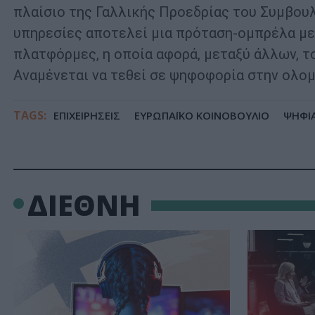
πλαίσιο της Γαλλικής Προεδρίας του Συμβουλ
υπηρεσίες αποτελεί μια πρόταση-ομπρέλα με 
πλατφόρμες, η οποία αφορά, μεταξύ άλλων, τ
Αναμένεται να τεθεί σε ψηφοφορία στην ολομ
TAGS:
ΕΠΙΧΕΙΡΗΣΕΙΣ
ΕΥΡΩΠΑΪΚΟ ΚΟΙΝΟΒΟΥΛΙΟ
ΨΗΦΙ
ΔΙΕΘΝΗ