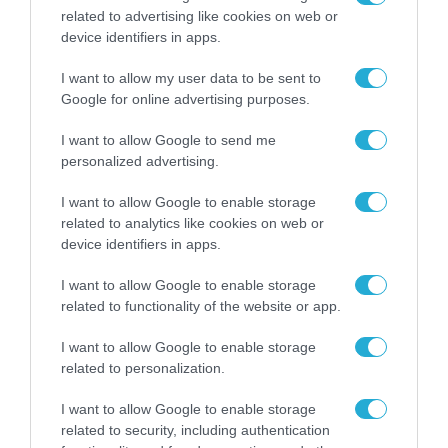
related to advertising like cookies on web or
device identifiers in apps.
I want to allow my user data to be sent to
Google for online advertising purposes.
I want to allow Google to send me
personalized advertising.
I want to allow Google to enable storage
related to analytics like cookies on web or
device identifiers in apps.
I want to allow Google to enable storage
related to functionality of the website or app.
I want to allow Google to enable storage
ΡΟΗ ΕΙΔΗΣΕΩΝ
related to personalization.
Το χρηματοδοτούμενο
από την ΕΕ έργο “The
I want to allow Google to enable storage
Gaming Police”
related to security, including authentication