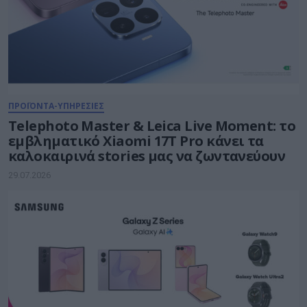
ΠΡΟΪΟΝΤΑ-ΥΠΗΡΕΣΙΕΣ
Telephoto Master & Leica Live Moment: το
εμβληματικό Xiaomi 17Τ Pro κάνει τα
καλοκαιρινά stories μας να ζωντανεύουν
29.07.2026