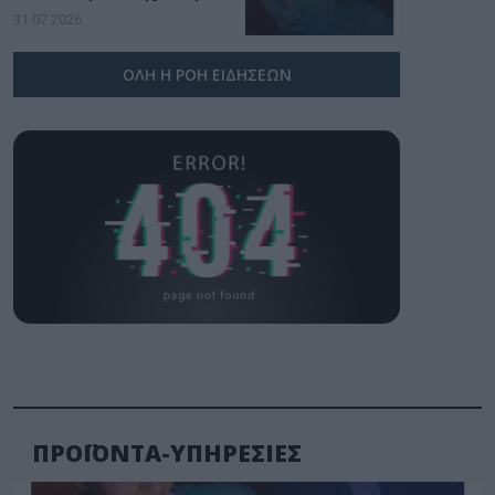
υπογραφή της Xiaomi
31.07.2026
ΟΛΗ Η ΡΟΗ ΕΙΔΗΣΕΩΝ
ΠΡΟΪΟΝΤΑ-ΥΠΗΡΕΣΙΕΣ