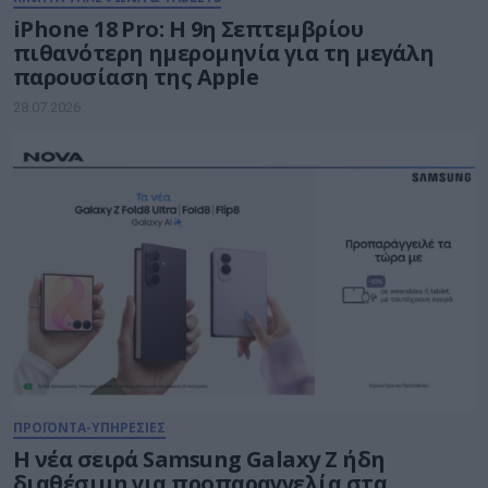
iPhone 18 Pro: H 9η Σεπτεμβρίου
πιθανότερη ημερομηνία για τη μεγάλη
παρουσίαση της Apple
28.07.2026
ΠΡΟΪΟΝΤΑ-ΥΠΗΡΕΣΙΕΣ
Η νέα σειρά Samsung Galaxy Ζ ήδη
διαθέσιμη για προπαραγγελία στα