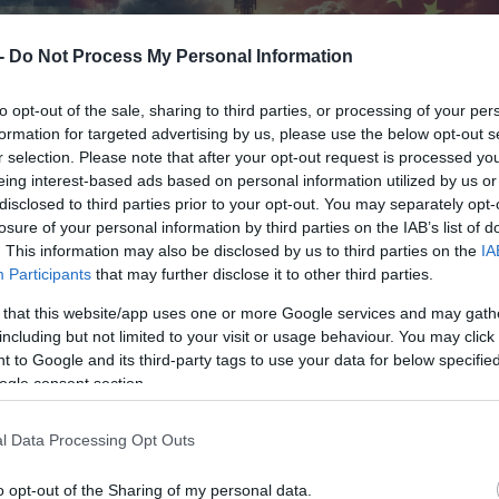
 -
Do Not Process My Personal Information
to opt-out of the sale, sharing to third parties, or processing of your per
formation for targeted advertising by us, please use the below opt-out s
r selection. Please note that after your opt-out request is processed y
eing interest-based ads based on personal information utilized by us or
disclosed to third parties prior to your opt-out. You may separately opt-
losure of your personal information by third parties on the IAB’s list of
. This information may also be disclosed by us to third parties on the
IA
Participants
that may further disclose it to other third parties.
 that this website/app uses one or more Google services and may gath
including but not limited to your visit or usage behaviour. You may click 
 to Google and its third-party tags to use your data for below specifi
ogle consent section.
l Data Processing Opt Outs
o opt-out of the Sharing of my personal data.