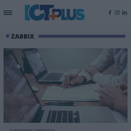
ZΑΒΒΙΧ
ΣΤΡΑΤΗΓΙΚΗ ΣΥΝΕΡΓΑΣΙΑ