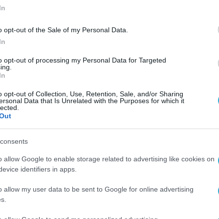
In
o opt-out of the Sale of my Personal Data.
In
to opt-out of processing my Personal Data for Targeted
ing.
In
o opt-out of Collection, Use, Retention, Sale, and/or Sharing
ersonal Data that Is Unrelated with the Purposes for which it
lected.
Out
consents
o allow Google to enable storage related to advertising like cookies on
evice identifiers in apps.
o allow my user data to be sent to Google for online advertising
s.