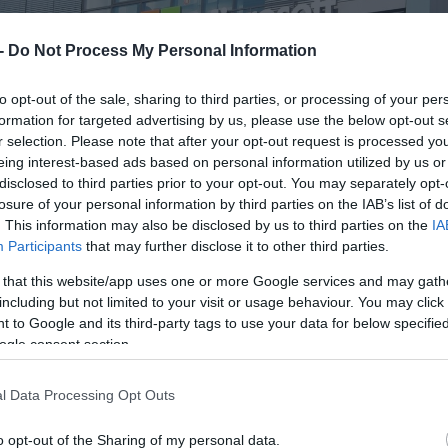
 -
Do Not Process My Personal Information
to opt-out of the sale, sharing to third parties, or processing of your per
formation for targeted advertising by us, please use the below opt-out s
r selection. Please note that after your opt-out request is processed y
eing interest-based ads based on personal information utilized by us or
disclosed to third parties prior to your opt-out. You may separately opt-
losure of your personal information by third parties on the IAB’s list of
. This information may also be disclosed by us to third parties on the
IA
Participants
that may further disclose it to other third parties.
 that this website/app uses one or more Google services and may gath
including but not limited to your visit or usage behaviour. You may click 
 to Google and its third-party tags to use your data for below specifi
ogle consent section.
l Data Processing Opt Outs
o opt-out of the Sharing of my personal data.