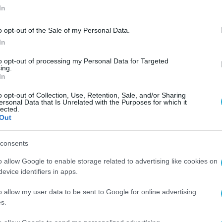
In
o opt-out of the Sale of my Personal Data.
In
to opt-out of processing my Personal Data for Targeted
ing.
In
o opt-out of Collection, Use, Retention, Sale, and/or Sharing
ersonal Data that Is Unrelated with the Purposes for which it
lected.
Out
consents
o allow Google to enable storage related to advertising like cookies on
evice identifiers in apps.
o allow my user data to be sent to Google for online advertising
s.