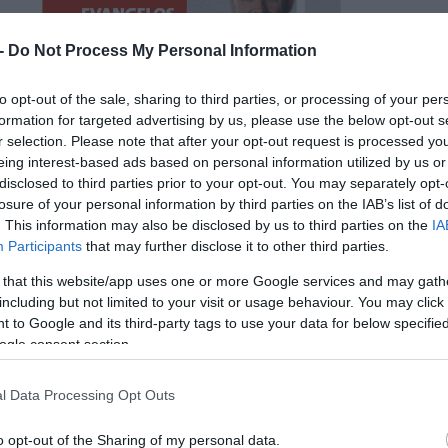
 -
Do Not Process My Personal Information
to opt-out of the sale, sharing to third parties, or processing of your per
formation for targeted advertising by us, please use the below opt-out s
r selection. Please note that after your opt-out request is processed y
eing interest-based ads based on personal information utilized by us or
disclosed to third parties prior to your opt-out. You may separately opt-
losure of your personal information by third parties on the IAB’s list of
. This information may also be disclosed by us to third parties on the
IA
Participants
that may further disclose it to other third parties.
 that this website/app uses one or more Google services and may gath
including but not limited to your visit or usage behaviour. You may click 
 to Google and its third-party tags to use your data for below specifi
ogle consent section.
l Data Processing Opt Outs
o opt-out of the Sharing of my personal data.