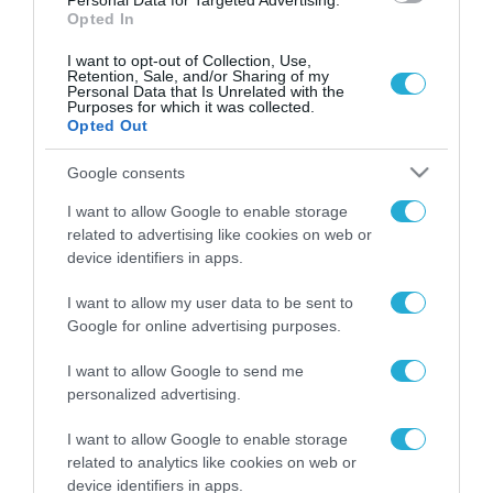
Personal Data for Targeted Advertising.
Opted In
I want to opt-out of Collection, Use,
Retention, Sale, and/or Sharing of my
Personal Data that Is Unrelated with the
Purposes for which it was collected.
Opted Out
Google consents
I want to allow Google to enable storage
related to advertising like cookies on web or
device identifiers in apps.
I want to allow my user data to be sent to
Google for online advertising purposes.
I want to allow Google to send me
ΡΟΗ ΕΙΔΗΣΕΩΝ
personalized advertising.
Το χρηματοδοτούμενο
I want to allow Google to enable storage
από την ΕΕ έργο “The
related to analytics like cookies on web or
Gaming Police”
device identifiers in apps.