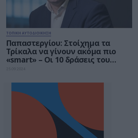
ΤΟΠΙΚΗ ΑΥΤΟΔΙΟΙΚΗΣΗ
Παπαστεργίου: Στοίχημα τα
Τρίκαλα να γίνουν ακόμα πιο
«smart» – Οι 10 δράσεις του
«restart mAI city»
25.09.2024