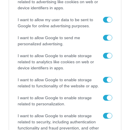
related to advertising like cookies on web or
device identifiers in apps.
I want to allow my user data to be sent to
Google for online advertising purposes.
I want to allow Google to send me
personalized advertising.
I want to allow Google to enable storage
ΤΟΠΙΚΗ ΑΥΤΟΔΙΟΙΚΗΣΗ
related to analytics like cookies on web or
Νίκος Σακκάς, Δήμαρχος
device identifiers in apps.
Τρικκαίων: Στα Τρίκαλα, η
I want to allow Google to enable storage
τεχνολογία υπηρετεί τον πολίτη
related to functionality of the website or app.
18.06.2025
I want to allow Google to enable storage
related to personalization.
I want to allow Google to enable storage
related to security, including authentication
functionality and fraud prevention, and other