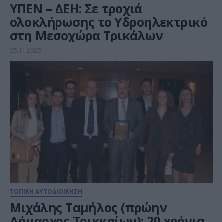
ΥΠΕΝ – ΔΕΗ: Σε τροχιά
ολοκλήρωσης το Υδροηλεκτρικό
στη Μεσοχώρα Τρικάλων
25.11.2025
ΤΟΠΙΚΗ ΑΥΤΟΔΙΟΙΚΗΣΗ
Μιχάλης Ταμήλος (πρώην
Δήμαρχος Τρικκαίων): 20 χρόνια