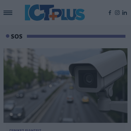
SOS
ΓΕΝΙΚΕΣ ΕΙΔΗΣΕΙΣ