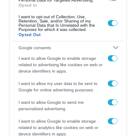
Personal Data for Targeted Advertising.
Opted In
I want to opt-out of Collection, Use,
Retention, Sale, and/or Sharing of my
Personal Data that Is Unrelated with the
Purposes for which it was collected.
Opted Out
Google consents
I want to allow Google to enable storage
related to advertising like cookies on web or
device identifiers in apps.
I want to allow my user data to be sent to
Google for online advertising purposes.
I want to allow Google to send me
ΡΟΗ ΕΙΔΗΣΕΩΝ
personalized advertising.
Το χρηματοδοτούμενο
I want to allow Google to enable storage
από την ΕΕ έργο “The
related to analytics like cookies on web or
Gaming Police”
device identifiers in apps.