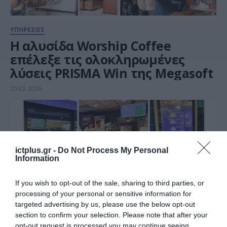
ΥΠΗΡΕΣΙΕΣ
Η αλυσίδα Worship Coffee
επέλεξε τις ολοκληρωμένες
λύσεις PRISMA Win της Megasoft
25.02.2026
ictplus.gr -
Do Not Process My Personal
Information
If you wish to opt-out of the sale, sharing to third parties, or
processing of your personal or sensitive information for
targeted advertising by us, please use the below opt-out
section to confirm your selection. Please note that after your
opt-out request is processed you may continue seeing