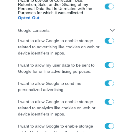
I want to opt-out of Collection, Use,
Retention, Sale, and/or Sharing of my
ελάχιστα κλικ και μηδενική
Personal Data that Is Unrelated with the
ταλαιπωρία από τη Megasoft
Purposes for which it was collected.
Opted Out
16.05.2025
Google consents
I want to allow Google to enable storage
related to advertising like cookies on web or
device identifiers in apps.
I want to allow my user data to be sent to
Google for online advertising purposes.
I want to allow Google to send me
personalized advertising.
I want to allow Google to enable storage
related to analytics like cookies on web or
device identifiers in apps.
I want to allow Google to enable storage