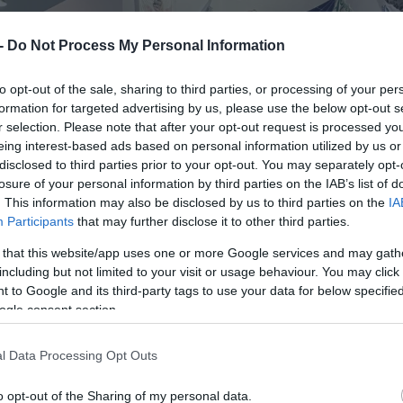
 -
Do Not Process My Personal Information
to opt-out of the sale, sharing to third parties, or processing of your per
formation for targeted advertising by us, please use the below opt-out s
r selection. Please note that after your opt-out request is processed y
eing interest-based ads based on personal information utilized by us or
disclosed to third parties prior to your opt-out. You may separately opt-
losure of your personal information by third parties on the IAB’s list of
. This information may also be disclosed by us to third parties on the
IA
Participants
that may further disclose it to other third parties.
 that this website/app uses one or more Google services and may gath
including but not limited to your visit or usage behaviour. You may click 
 to Google and its third-party tags to use your data for below specifi
ogle consent section.
l Data Processing Opt Outs
o opt-out of the Sharing of my personal data.