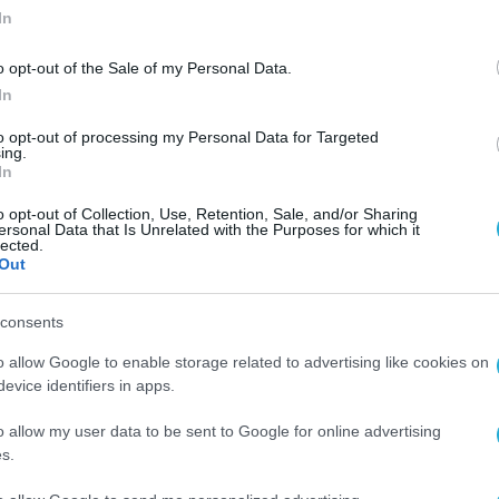
In
o opt-out of the Sale of my Personal Data.
In
to opt-out of processing my Personal Data for Targeted
ing.
In
o opt-out of Collection, Use, Retention, Sale, and/or Sharing
ersonal Data that Is Unrelated with the Purposes for which it
lected.
Out
consents
o allow Google to enable storage related to advertising like cookies on
evice identifiers in apps.
o allow my user data to be sent to Google for online advertising
s.