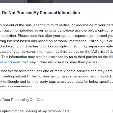
 -
Do Not Process My Personal Information
to opt-out of the sale, sharing to third parties, or processing of your per
formation for targeted advertising by us, please use the below opt-out s
r selection. Please note that after your opt-out request is processed y
eing interest-based ads based on personal information utilized by us or
disclosed to third parties prior to your opt-out. You may separately opt-
losure of your personal information by third parties on the IAB’s list of
. This information may also be disclosed by us to third parties on the
IA
Participants
that may further disclose it to other third parties.
 that this website/app uses one or more Google services and may gath
including but not limited to your visit or usage behaviour. You may click 
 to Google and its third-party tags to use your data for below specifi
ogle consent section.
l Data Processing Opt Outs
o opt-out of the Sharing of my personal data.