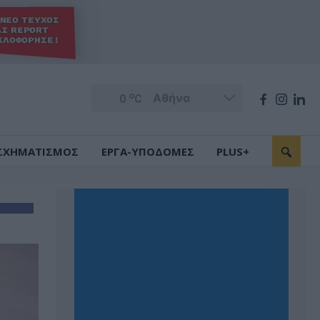
o
0
C
ΣΧΗΜΑΤΙΣΜΟΣ
ΕΡΓΑ-ΥΠΟΔΟΜΕΣ
PLUS+