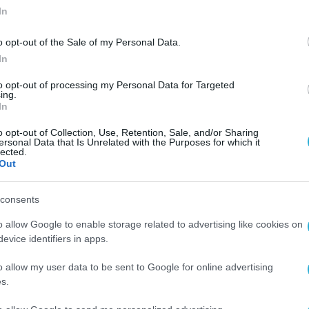
In
o opt-out of the Sale of my Personal Data.
In
to opt-out of processing my Personal Data for Targeted
ing.
In
o opt-out of Collection, Use, Retention, Sale, and/or Sharing
ersonal Data that Is Unrelated with the Purposes for which it
lected.
Out
consents
o allow Google to enable storage related to advertising like cookies on
evice identifiers in apps.
o allow my user data to be sent to Google for online advertising
s.