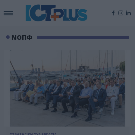
ΝΟΠΦ
ΣΤΡΑΤΗΓΙΚΗ ΣΥΝΕΡΓΑΣΙΑ