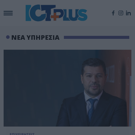
ΝΕΑ ΥΠΗΡΕΣΙΑ
ΕΠΙΧΕΙΡΗΣΕΙΣ