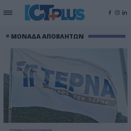
ΜΟΝΑΔΑ ΑΠΟΒΛΗΤΩΝ
ΤΟΠΙΚΗ ΑΥΤΟΔΙΟΙΚΗΣΗ