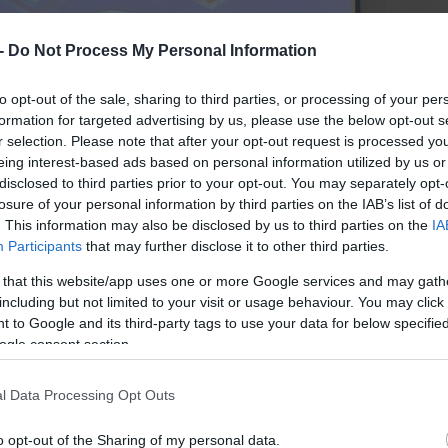
 -
Do Not Process My Personal Information
to opt-out of the sale, sharing to third parties, or processing of your per
formation for targeted advertising by us, please use the below opt-out s
r selection. Please note that after your opt-out request is processed y
eing interest-based ads based on personal information utilized by us or
disclosed to third parties prior to your opt-out. You may separately opt-
losure of your personal information by third parties on the IAB’s list of
. This information may also be disclosed by us to third parties on the
IA
Participants
that may further disclose it to other third parties.
 that this website/app uses one or more Google services and may gath
including but not limited to your visit or usage behaviour. You may click 
 to Google and its third-party tags to use your data for below specifi
ogle consent section.
l Data Processing Opt Outs
o opt-out of the Sharing of my personal data.