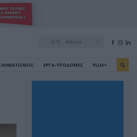
o
0
C
ΣΧΗΜΑΤΙΣΜΟΣ
ΕΡΓΑ-ΥΠΟΔΟΜΕΣ
PLUS+