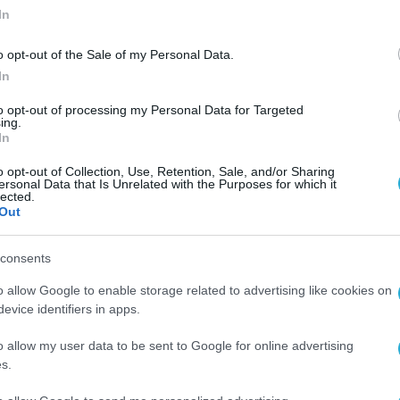
In
o opt-out of the Sale of my Personal Data.
In
to opt-out of processing my Personal Data for Targeted
ing.
In
o opt-out of Collection, Use, Retention, Sale, and/or Sharing
ersonal Data that Is Unrelated with the Purposes for which it
lected.
Out
consents
o allow Google to enable storage related to advertising like cookies on
evice identifiers in apps.
o allow my user data to be sent to Google for online advertising
s.