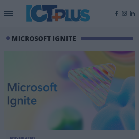
MICROSOFT IGNITE
ΕΠΙΧΕΙΡΗΣΕΙΣ