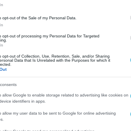
In
o opt-out of the Sale of my Personal Data.
In
to opt-out of processing my Personal Data for Targeted
ing.
In
o opt-out of Collection, Use, Retention, Sale, and/or Sharing
ersonal Data that Is Unrelated with the Purposes for which it
lected.
Out
consents
o allow Google to enable storage related to advertising like cookies on
evice identifiers in apps.
o allow my user data to be sent to Google for online advertising
s.