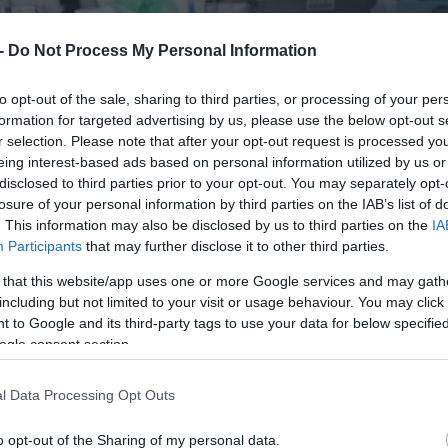
 -
Do Not Process My Personal Information
to opt-out of the sale, sharing to third parties, or processing of your per
formation for targeted advertising by us, please use the below opt-out s
r selection. Please note that after your opt-out request is processed y
eing interest-based ads based on personal information utilized by us or
disclosed to third parties prior to your opt-out. You may separately opt-
losure of your personal information by third parties on the IAB’s list of
. This information may also be disclosed by us to third parties on the
IA
Participants
that may further disclose it to other third parties.
 that this website/app uses one or more Google services and may gath
including but not limited to your visit or usage behaviour. You may click 
 to Google and its third-party tags to use your data for below specifi
ogle consent section.
l Data Processing Opt Outs
o opt-out of the Sharing of my personal data.