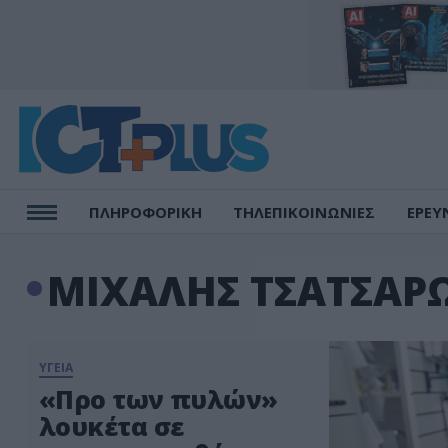
ΠΛΗΡΟΦΟΡΙΚΗ
ΤΗΛΕΠΙΚΟΙΝΩΝΙΕΣ
ΕΡΕΥ
ΜΙΧΑΛΗΣ ΤΣΑΤΣΑΡ
ΥΓΕΙΑ
«Προ των πυλών»
λουκέτα σε