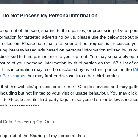
 -
Do Not Process My Personal Information
to opt-out of the sale, sharing to third parties, or processing of your per
formation for targeted advertising by us, please use the below opt-out s
r selection. Please note that after your opt-out request is processed y
eing interest-based ads based on personal information utilized by us or
disclosed to third parties prior to your opt-out. You may separately opt-
losure of your personal information by third parties on the IAB’s list of
. This information may also be disclosed by us to third parties on the
IA
Participants
that may further disclose it to other third parties.
 that this website/app uses one or more Google services and may gath
including but not limited to your visit or usage behaviour. You may click 
 to Google and its third-party tags to use your data for below specifi
ogle consent section.
l Data Processing Opt Outs
o opt-out of the Sharing of my personal data.