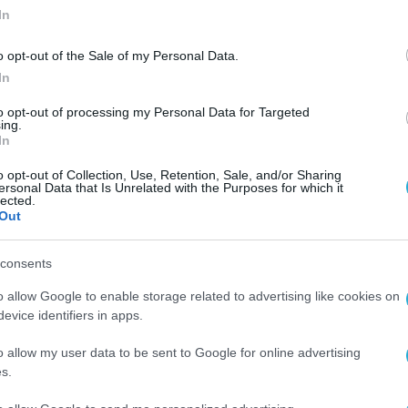
In
o opt-out of the Sale of my Personal Data.
In
to opt-out of processing my Personal Data for Targeted
ing.
In
o opt-out of Collection, Use, Retention, Sale, and/or Sharing
ersonal Data that Is Unrelated with the Purposes for which it
lected.
Out
consents
o allow Google to enable storage related to advertising like cookies on
evice identifiers in apps.
o allow my user data to be sent to Google for online advertising
s.