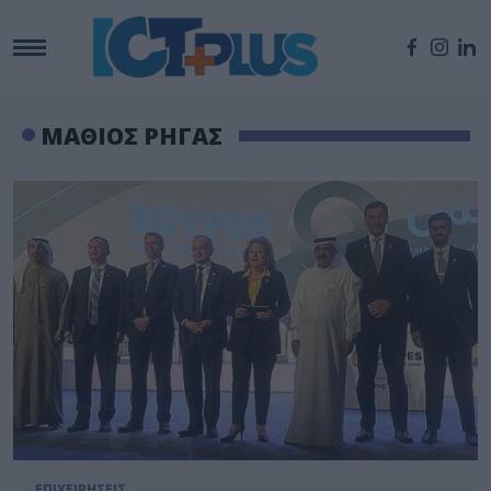
ΜΑΘΙΟΣ ΡΗΓΑΣ
ΕΠΙΧΕΙΡΗΣΕΙΣ