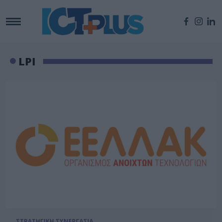
LPI
ΣΤΡΑΤΗΓΙΚΗ ΣΥΝΕΡΓΑΣΙΑ