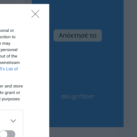
sonal or
ection to
ou may
 personal
out of the
 downstream
B’s List of
er and store
to grant or
ed purposes