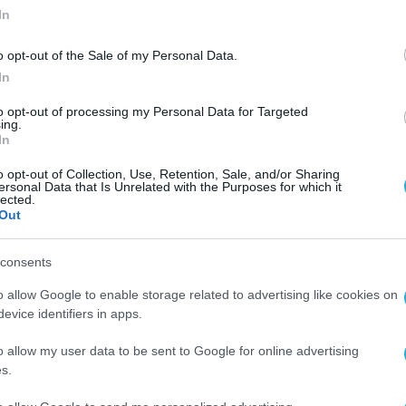
In
o opt-out of the Sale of my Personal Data.
In
to opt-out of processing my Personal Data for Targeted
ing.
a
In
o opt-out of Collection, Use, Retention, Sale, and/or Sharing
ersonal Data that Is Unrelated with the Purposes for which it
lected.
Out
consents
o allow Google to enable storage related to advertising like cookies on
evice identifiers in apps.
o allow my user data to be sent to Google for online advertising
s.