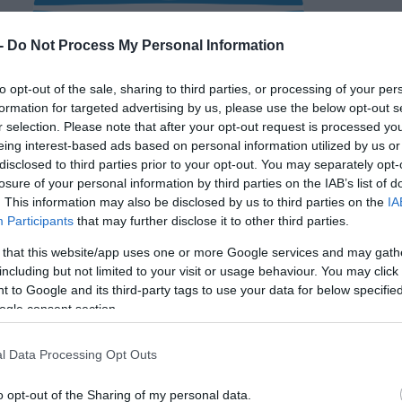
 -
Do Not Process My Personal Information
to opt-out of the sale, sharing to third parties, or processing of your per
formation for targeted advertising by us, please use the below opt-out s
r selection. Please note that after your opt-out request is processed y
eing interest-based ads based on personal information utilized by us or
disclosed to third parties prior to your opt-out. You may separately opt-
losure of your personal information by third parties on the IAB’s list of
. This information may also be disclosed by us to third parties on the
IA
Participants
that may further disclose it to other third parties.
 that this website/app uses one or more Google services and may gath
including but not limited to your visit or usage behaviour. You may click 
 to Google and its third-party tags to use your data for below specifi
ogle consent section.
l Data Processing Opt Outs
o opt-out of the Sharing of my personal data.