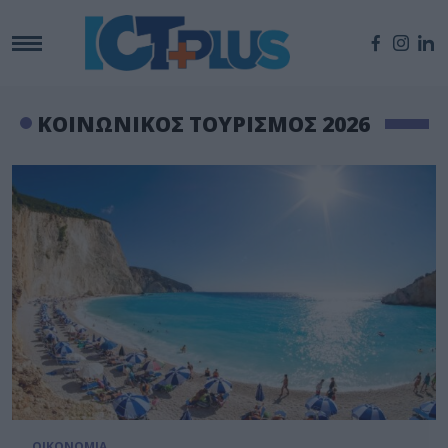
ΚΟΙΝΩΝΙΚΟΣ ΤΟΥΡΙΣΜΟΣ 2026
ΟΙΚΟΝΟΜΙΑ