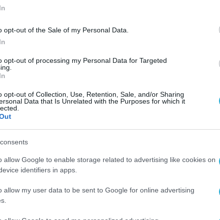
In
o opt-out of the Sale of my Personal Data.
In
to opt-out of processing my Personal Data for Targeted
ing.
In
o opt-out of Collection, Use, Retention, Sale, and/or Sharing
ersonal Data that Is Unrelated with the Purposes for which it
lected.
Out
consents
o allow Google to enable storage related to advertising like cookies on
evice identifiers in apps.
o allow my user data to be sent to Google for online advertising
s.