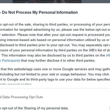
 -
Do Not Process My Personal Information
to opt-out of the sale, sharing to third parties, or processing of your per
formation for targeted advertising by us, please use the below opt-out s
r selection. Please note that after your opt-out request is processed y
eing interest-based ads based on personal information utilized by us or
disclosed to third parties prior to your opt-out. You may separately opt-
losure of your personal information by third parties on the IAB’s list of
. This information may also be disclosed by us to third parties on the
IA
Participants
that may further disclose it to other third parties.
 that this website/app uses one or more Google services and may gath
including but not limited to your visit or usage behaviour. You may click 
 to Google and its third-party tags to use your data for below specifi
ogle consent section.
l Data Processing Opt Outs
o opt-out of the Sharing of my personal data.