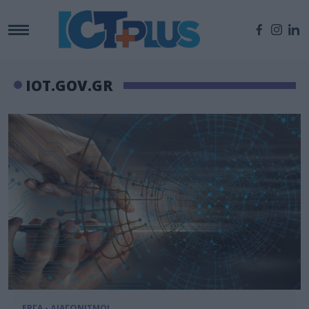
IOT.GOV.GR
ΕΡΓΑ - ΔΙΑΓΩΝΙΣΜΟΙ