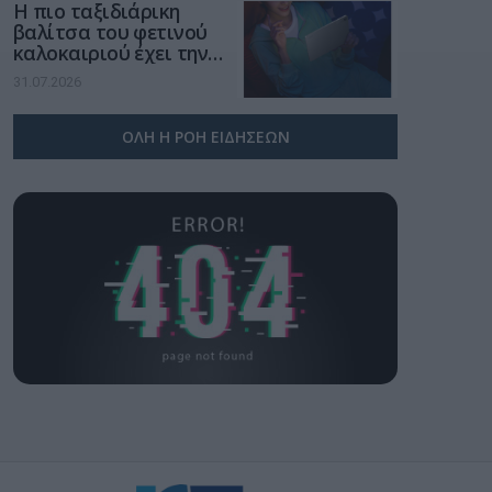
Η πιο ταξιδιάρικη
βαλίτσα του φετινού
καλοκαιριού έχει την
υπογραφή της Xiaomi
31.07.2026
ΟΛΗ Η ΡΟΗ ΕΙΔΗΣΕΩΝ