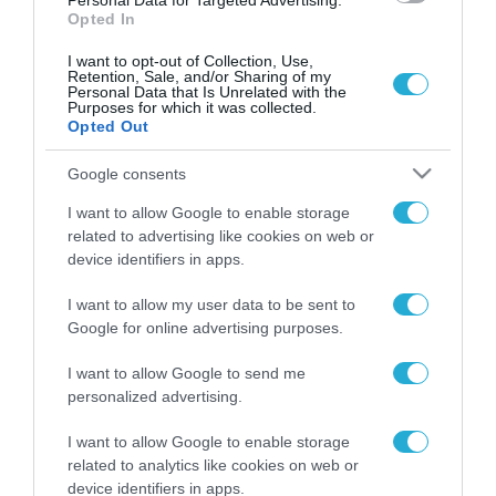
Personal Data for Targeted Advertising.
Opted In
I want to opt-out of Collection, Use,
Retention, Sale, and/or Sharing of my
Personal Data that Is Unrelated with the
Purposes for which it was collected.
Opted Out
Google consents
I want to allow Google to enable storage
related to advertising like cookies on web or
device identifiers in apps.
I want to allow my user data to be sent to
Google for online advertising purposes.
I want to allow Google to send me
ΡΟΗ ΕΙΔΗΣΕΩΝ
personalized advertising.
Το χρηματοδοτούμενο
I want to allow Google to enable storage
από την ΕΕ έργο “The
related to analytics like cookies on web or
Gaming Police”
device identifiers in apps.