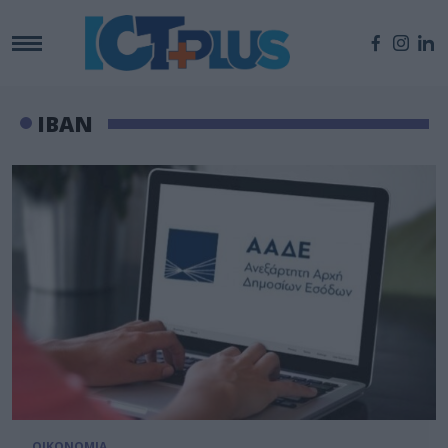
IBAN
ΟΙΚΟΝΟΜΙΑ