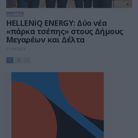
ΕΝΕΡΓΕΙΑ
HELLENiQ ENERGY: Δύο νέα
«πάρκα τσέπης» στους Δήμους
Μεγαρέων και Δέλτα
11.06.2024
1
2
»