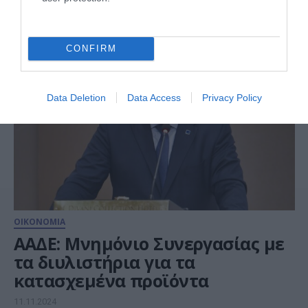
MW στην Κοζάνη
06.12.2024
CONFIRM
Data Deletion
Data Access
Privacy Policy
ΟΙΚΟΝΟΜΙΑ
ΑΑΔΕ: Μνημόνιο Συνεργασίας με
τα διυλιστήρια για τα
κατασχεμένα προϊόντα
11.11.2024