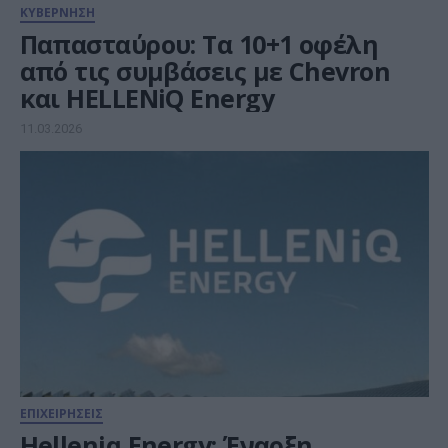
ΚΥΒΕΡΝΗΣΗ
Παπασταύρου: Τα 10+1 οφέλη
από τις συμβάσεις με Chevron
και HELLENiQ Energy
11.03.2026
ΕΠΙΧΕΙΡΗΣΕΙΣ
Helleniq Energy: Έναρξη