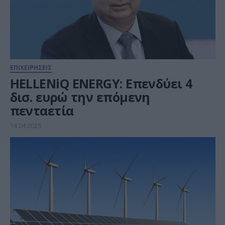
ΕΠΙΧΕΙΡΗΣΕΙΣ
HELLENiQ ENERGY: Επενδύει 4
δισ. ευρώ την επόμενη
πενταετία
14.04.2025