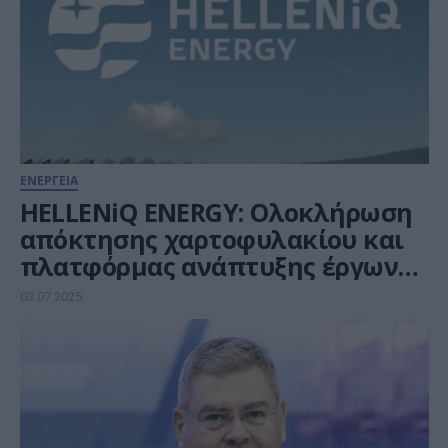
ΕΝΕΡΓΕΙΑ
HELLENiQ ENERGY: Ολοκλήρωση
απόκτησης χαρτοφυλακίου και
πλατφόρμας ανάπτυξης έργων
ΑΠΕ
03.07.2025