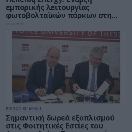
εμπορικής λειτουργίας
φωτοβολταϊκών πάρκων στη
Ρουμανία
09.03.2026
ΚΟΙΝΩΝΙΚΗ ΔΡΑΣΗ
Σημαντική δωρεά εξοπλισμού
στις Φοιτητικές Εστίες του