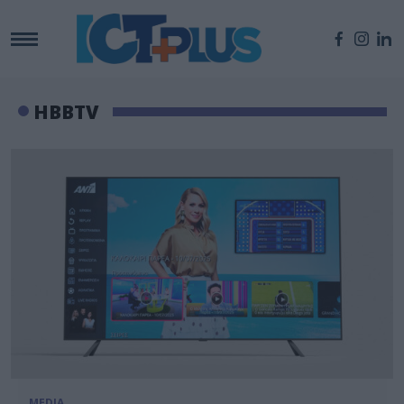
HBBTV
MEDIA