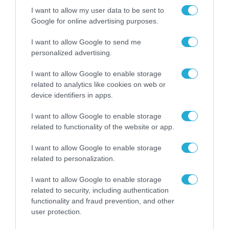
I want to allow my user data to be sent to
Google for online advertising purposes.
I want to allow Google to send me
personalized advertising.
I want to allow Google to enable storage
related to analytics like cookies on web or
device identifiers in apps.
I want to allow Google to enable storage
related to functionality of the website or app.
I want to allow Google to enable storage
related to personalization.
I want to allow Google to enable storage
ΡΟΗ ΕΙΔΗΣΕΩΝ
related to security, including authentication
functionality and fraud prevention, and other
Το χρηματοδοτούμενο
user protection.
από την ΕΕ έργο “The
Gaming Police”