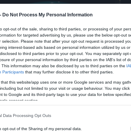
 -
Do Not Process My Personal Information
to opt-out of the sale, sharing to third parties, or processing of your per
formation for targeted advertising by us, please use the below opt-out s
r selection. Please note that after your opt-out request is processed y
eing interest-based ads based on personal information utilized by us or
disclosed to third parties prior to your opt-out. You may separately opt-
losure of your personal information by third parties on the IAB’s list of
. This information may also be disclosed by us to third parties on the
IA
Participants
that may further disclose it to other third parties.
 that this website/app uses one or more Google services and may gath
including but not limited to your visit or usage behaviour. You may click 
 to Google and its third-party tags to use your data for below specifi
ogle consent section.
l Data Processing Opt Outs
o opt-out of the Sharing of my personal data.