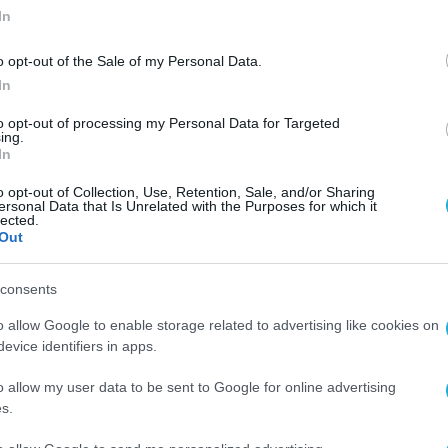
In
o opt-out of the Sale of my Personal Data.
In
to opt-out of processing my Personal Data for Targeted
ing.
In
o opt-out of Collection, Use, Retention, Sale, and/or Sharing
ersonal Data that Is Unrelated with the Purposes for which it
lected.
Out
consents
o allow Google to enable storage related to advertising like cookies on
evice identifiers in apps.
o allow my user data to be sent to Google for online advertising
s.