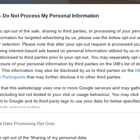
 -
Do Not Process My Personal Information
to opt-out of the sale, sharing to third parties, or processing of your per
formation for targeted advertising by us, please use the below opt-out s
r selection. Please note that after your opt-out request is processed y
eing interest-based ads based on personal information utilized by us or
disclosed to third parties prior to your opt-out. You may separately opt-
losure of your personal information by third parties on the IAB’s list of
. This information may also be disclosed by us to third parties on the
IA
Participants
that may further disclose it to other third parties.
 that this website/app uses one or more Google services and may gath
including but not limited to your visit or usage behaviour. You may click 
 to Google and its third-party tags to use your data for below specifi
ogle consent section.
l Data Processing Opt Outs
o opt-out of the Sharing of my personal data.