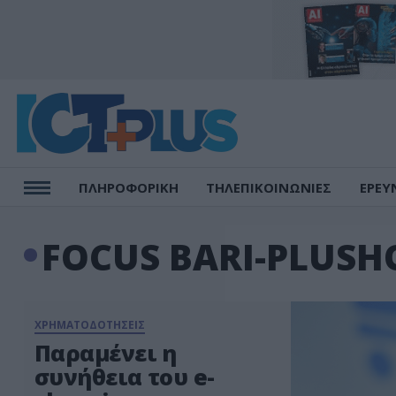
ΠΛΗΡΟΦΟΡΙΚΗ
ΤΗΛΕΠΙΚΟΙΝΩΝΙΕΣ
ΕΡΕΥ
FOCUS BARI-PLUSH
ΧΡΗΜΑΤΟΔΟΤΗΣΕΙΣ
Παραμένει η
συνήθεια του e-