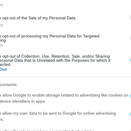
In
o opt-out of the Sale of my Personal Data.
In
to opt-out of processing my Personal Data for Targeted
ing.
In
o opt-out of Collection, Use, Retention, Sale, and/or Sharing
ersonal Data that Is Unrelated with the Purposes for which it
lected.
Out
consents
o allow Google to enable storage related to advertising like cookies on
evice identifiers in apps.
o allow my user data to be sent to Google for online advertising
s.