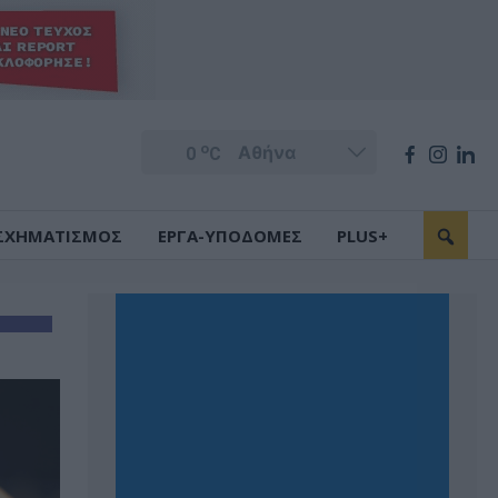
o
0
C
ΣΧΗΜΑΤΙΣΜΟΣ
ΕΡΓΑ-ΥΠΟΔΟΜΕΣ
PLUS+