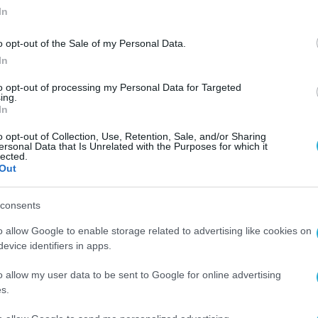
In
o opt-out of the Sale of my Personal Data.
In
to opt-out of processing my Personal Data for Targeted
ing.
ν
In
η
o opt-out of Collection, Use, Retention, Sale, and/or Sharing
ersonal Data that Is Unrelated with the Purposes for which it
lected.
Out
consents
o allow Google to enable storage related to advertising like cookies on
evice identifiers in apps.
o allow my user data to be sent to Google for online advertising
s.