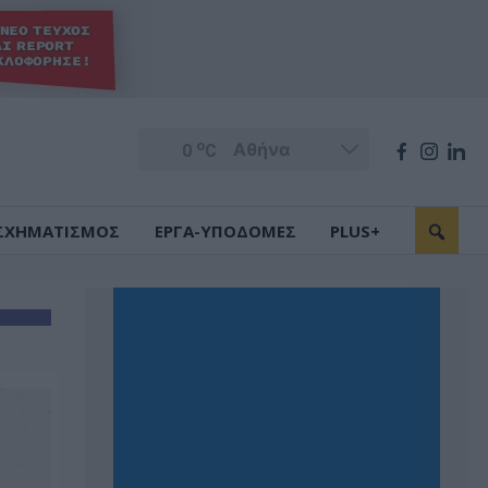
o
0
C
ΣΧΗΜΑΤΙΣΜΟΣ
ΕΡΓΑ-ΥΠΟΔΟΜΕΣ
PLUS+