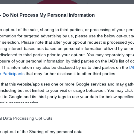
 -
Do Not Process My Personal Information
to opt-out of the sale, sharing to third parties, or processing of your per
formation for targeted advertising by us, please use the below opt-out s
r selection. Please note that after your opt-out request is processed y
eing interest-based ads based on personal information utilized by us or
disclosed to third parties prior to your opt-out. You may separately opt-
losure of your personal information by third parties on the IAB’s list of
. This information may also be disclosed by us to third parties on the
IA
Participants
that may further disclose it to other third parties.
 that this website/app uses one or more Google services and may gath
including but not limited to your visit or usage behaviour. You may click 
 to Google and its third-party tags to use your data for below specifi
ogle consent section.
l Data Processing Opt Outs
o opt-out of the Sharing of my personal data.