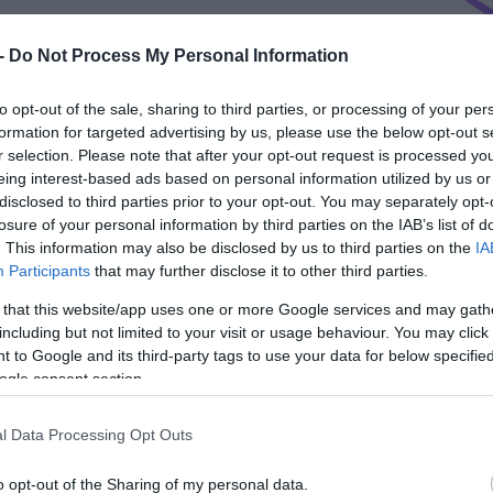
 -
Do Not Process My Personal Information
to opt-out of the sale, sharing to third parties, or processing of your per
formation for targeted advertising by us, please use the below opt-out s
r selection. Please note that after your opt-out request is processed y
eing interest-based ads based on personal information utilized by us or
disclosed to third parties prior to your opt-out. You may separately opt-
losure of your personal information by third parties on the IAB’s list of
. This information may also be disclosed by us to third parties on the
IA
Participants
that may further disclose it to other third parties.
 that this website/app uses one or more Google services and may gath
including but not limited to your visit or usage behaviour. You may click 
 to Google and its third-party tags to use your data for below specifi
ogle consent section.
l Data Processing Opt Outs
o opt-out of the Sharing of my personal data.