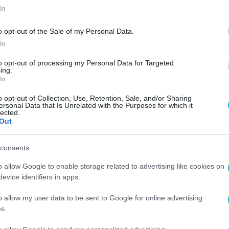
In
o opt-out of the Sale of my Personal Data.
In
to opt-out of processing my Personal Data for Targeted
ing.
In
o opt-out of Collection, Use, Retention, Sale, and/or Sharing
ersonal Data that Is Unrelated with the Purposes for which it
lected.
Out
consents
o allow Google to enable storage related to advertising like cookies on
evice identifiers in apps.
o allow my user data to be sent to Google for online advertising
s.