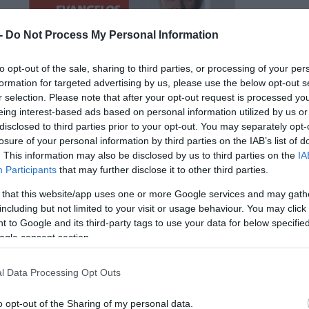
 -
Do Not Process My Personal Information
to opt-out of the sale, sharing to third parties, or processing of your per
formation for targeted advertising by us, please use the below opt-out s
r selection. Please note that after your opt-out request is processed y
eing interest-based ads based on personal information utilized by us or
disclosed to third parties prior to your opt-out. You may separately opt-
losure of your personal information by third parties on the IAB’s list of
. This information may also be disclosed by us to third parties on the
IA
Participants
that may further disclose it to other third parties.
 that this website/app uses one or more Google services and may gath
including but not limited to your visit or usage behaviour. You may click 
 to Google and its third-party tags to use your data for below specifi
ogle consent section.
l Data Processing Opt Outs
o opt-out of the Sharing of my personal data.