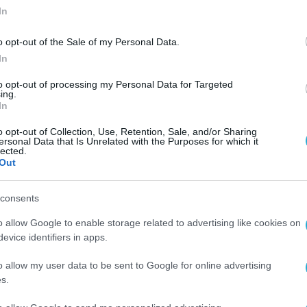
In
o opt-out of the Sale of my Personal Data.
In
to opt-out of processing my Personal Data for Targeted
ing.
In
o opt-out of Collection, Use, Retention, Sale, and/or Sharing
ersonal Data that Is Unrelated with the Purposes for which it
lected.
Out
consents
o allow Google to enable storage related to advertising like cookies on
evice identifiers in apps.
o allow my user data to be sent to Google for online advertising
s.