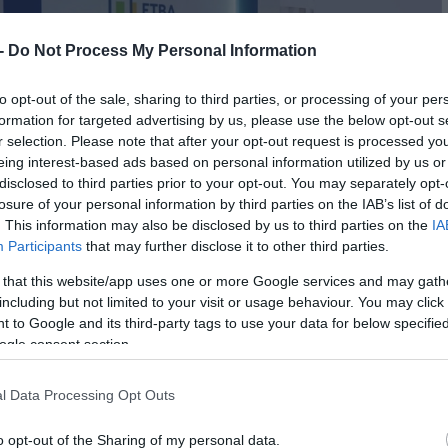
 -
Do Not Process My Personal Information
to opt-out of the sale, sharing to third parties, or processing of your per
formation for targeted advertising by us, please use the below opt-out s
r selection. Please note that after your opt-out request is processed y
eing interest-based ads based on personal information utilized by us or
disclosed to third parties prior to your opt-out. You may separately opt-
losure of your personal information by third parties on the IAB’s list of
. This information may also be disclosed by us to third parties on the
IA
Participants
that may further disclose it to other third parties.
 that this website/app uses one or more Google services and may gath
including but not limited to your visit or usage behaviour. You may click 
 to Google and its third-party tags to use your data for below specifi
ogle consent section.
l Data Processing Opt Outs
o opt-out of the Sharing of my personal data.