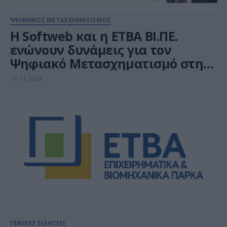
ΨΗΦΙΑΚΟΣ ΜΕΤΑΣΧΗΜΑΤΙΣΜΟΣ
Η Softweb και η ΕΤΒΑ ΒΙ.ΠΕ.
ενώνουν δυνάμεις για τον
Ψηφιακό Μετασχηματισμό στην
Κομοτηνή
15.11.2024
ΓΕΝΙΚΕΣ ΕΙΔΗΣΕΙΣ