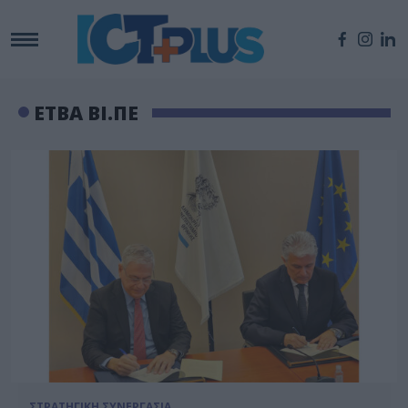
ΕΤΒΑ ΒΙ.ΠΕ
ΣΤΡΑΤΗΓΙΚΗ ΣΥΝΕΡΓΑΣΙΑ