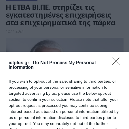
Η ΕΤΒΑ ΒΙ.ΠΕ. στηρίζει τις
εγκατεστημένες επιχειρήσεις
στα επιχειρηματικά της πάρκα
12.11.2024
ictplus.gr -
Do Not Process My Personal
Information
If you wish to opt-out of the sale, sharing to third parties, or
processing of your personal or sensitive information for
targeted advertising by us, please use the below opt-out
section to confirm your selection. Please note that after your
opt-out request is processed you may continue seeing
interest-based ads based on personal information utilized by
ΟΙΚΟΝΟΜΙΑ
us or personal information disclosed to third parties prior to
ΤΒΑ ΒΙ.ΠΕ.: Επενδυτικό Πλάνο 50,4
your opt-out. You may separately opt-out of the further