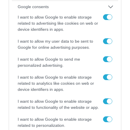
της με το σιδηροδρομικό δίκτυο
19.03.2024
Google consents
I want to allow Google to enable storage
related to advertising like cookies on web or
device identifiers in apps.
I want to allow my user data to be sent to
Google for online advertising purposes.
I want to allow Google to send me
personalized advertising.
I want to allow Google to enable storage
related to analytics like cookies on web or
ΧΡΗΜΑΤΟΔΟΤΗΣΕΙΣ
device identifiers in apps.
Σε διαβούλευση η επένδυση της
I want to allow Google to enable storage
ΕΤΒΑ ΒΙ.ΠΕ ύψους 50 εκατ. ευρώ
related to functionality of the website or app.
για τα επιχειρηματικά πάρκα
I want to allow Google to enable storage
12.09.2023
related to personalization.