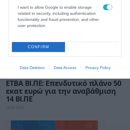
I want to allow Google to enable storage
related to security, including authentication
functionality and fraud prevention, and other
user protection.
CONFIRM
Data Deletion
Data Access
Privacy Policy
LOGISTICS
ΕΤΒΑ ΒΙ.ΠΕ: Επενδυτικό πλάνο 50
εκατ ευρώ για την αναβάθμιση
14 ΒΙ.ΠΕ
28.03.2023