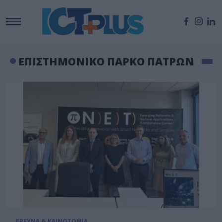
ΕΠΙΣΤΗΜΟΝΙΚΟ ΠΑΡΚΟ ΠΑΤΡΩΝ
ΕΡΕΥΝΑ & ΚΑΙΝΟΤΟΜΙΑ