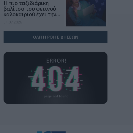
Η πιο ταξιδιάρικη
βαλίτσα του φετινού
καλοκαιριού έχει την
υπογραφή της Xiaomi
31.07.2026
ΟΛΗ Η ΡΟΗ ΕΙΔΗΣΕΩΝ