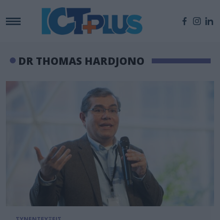
DR THOMAS HARDJONO
ΣΥΝΕΝΤΕΥΞΕΙΣ