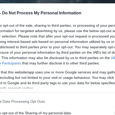
 -
Do Not Process My Personal Information
to opt-out of the sale, sharing to third parties, or processing of your per
formation for targeted advertising by us, please use the below opt-out s
r selection. Please note that after your opt-out request is processed y
eing interest-based ads based on personal information utilized by us or
disclosed to third parties prior to your opt-out. You may separately opt-
losure of your personal information by third parties on the IAB’s list of
. This information may also be disclosed by us to third parties on the
IA
Participants
that may further disclose it to other third parties.
 that this website/app uses one or more Google services and may gath
including but not limited to your visit or usage behaviour. You may click 
 to Google and its third-party tags to use your data for below specifi
ogle consent section.
l Data Processing Opt Outs
o opt-out of the Sharing of my personal data.