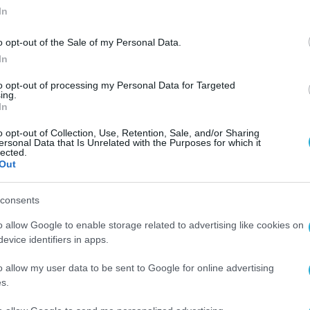
In
o opt-out of the Sale of my Personal Data.
In
to opt-out of processing my Personal Data for Targeted
ing.
In
o opt-out of Collection, Use, Retention, Sale, and/or Sharing
ersonal Data that Is Unrelated with the Purposes for which it
lected.
Out
consents
o allow Google to enable storage related to advertising like cookies on
evice identifiers in apps.
o allow my user data to be sent to Google for online advertising
s.