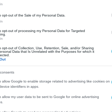
In
o opt-out of the Sale of my Personal Data.
In
to opt-out of processing my Personal Data for Targeted
ing.
 η
In
o opt-out of Collection, Use, Retention, Sale, and/or Sharing
ersonal Data that Is Unrelated with the Purposes for which it
lected.
Out
consents
o allow Google to enable storage related to advertising like cookies on
evice identifiers in apps.
o allow my user data to be sent to Google for online advertising
s.