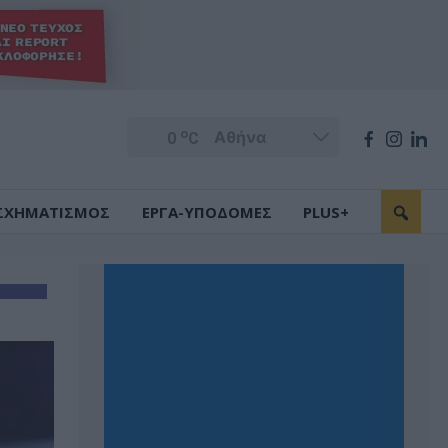
o
0
C
ΣΧΗΜΑΤΙΣΜΟΣ
ΕΡΓΑ-ΥΠΟΔΟΜΕΣ
PLUS+