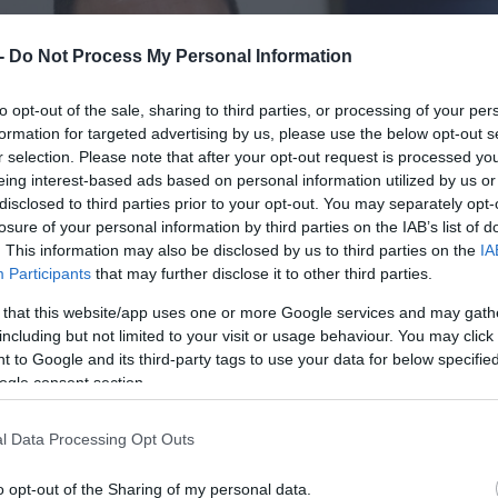
 -
Do Not Process My Personal Information
to opt-out of the sale, sharing to third parties, or processing of your per
formation for targeted advertising by us, please use the below opt-out s
r selection. Please note that after your opt-out request is processed y
eing interest-based ads based on personal information utilized by us or
disclosed to third parties prior to your opt-out. You may separately opt-
losure of your personal information by third parties on the IAB’s list of
. This information may also be disclosed by us to third parties on the
IA
Participants
that may further disclose it to other third parties.
 that this website/app uses one or more Google services and may gath
including but not limited to your visit or usage behaviour. You may click 
 to Google and its third-party tags to use your data for below specifi
ogle consent section.
l Data Processing Opt Outs
o opt-out of the Sharing of my personal data.