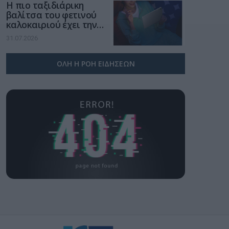
Η πιο ταξιδιάρικη
βαλίτσα του φετινού
καλοκαιριού έχει την
υπογραφή της Xiaomi
31.07.2026
ΟΛΗ Η ΡΟΗ ΕΙΔΗΣΕΩΝ