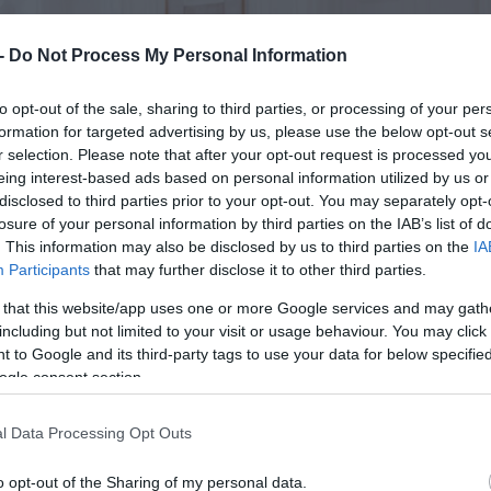
 -
Do Not Process My Personal Information
to opt-out of the sale, sharing to third parties, or processing of your per
formation for targeted advertising by us, please use the below opt-out s
r selection. Please note that after your opt-out request is processed y
eing interest-based ads based on personal information utilized by us or
disclosed to third parties prior to your opt-out. You may separately opt-
losure of your personal information by third parties on the IAB’s list of
. This information may also be disclosed by us to third parties on the
IA
Participants
that may further disclose it to other third parties.
 that this website/app uses one or more Google services and may gath
including but not limited to your visit or usage behaviour. You may click 
 to Google and its third-party tags to use your data for below specifi
ogle consent section.
l Data Processing Opt Outs
o opt-out of the Sharing of my personal data.