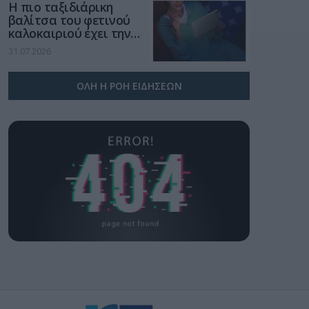
Η πιο ταξιδιάρικη
βαλίτσα του φετινού
καλοκαιριού έχει την
υπογραφή της Xiaomi
31.07.2026
ΟΛΗ Η ΡΟΗ ΕΙΔΗΣΕΩΝ