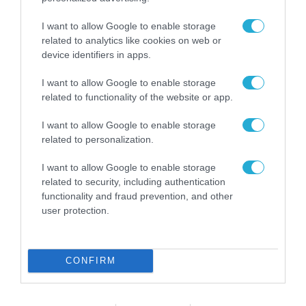
I want to allow Google to enable storage
related to analytics like cookies on web or
device identifiers in apps.
I want to allow Google to enable storage
related to functionality of the website or app.
I want to allow Google to enable storage
related to personalization.
I want to allow Google to enable storage
related to security, including authentication
ΤΡΑΠΕΖΕΣ
functionality and fraud prevention, and other
CrediaBank: Η νέα ταυτότητα της
user protection.
Attica Bank
10.07.2025
CONFIRM