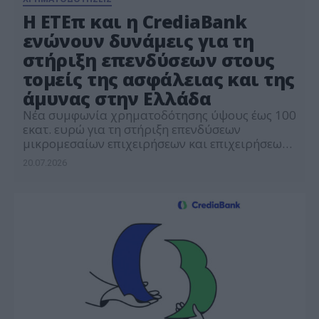
Η ΕΤΕπ και η CrediaBank
ενώνουν δυνάμεις για τη
στήριξη επενδύσεων στους
τομείς της ασφάλειας και της
άμυνας στην Ελλάδα
Νέα συμφωνία χρηματοδότησης ύψους έως 100
εκατ. ευρώ για τη στήριξη επενδύσεων
μικρομεσαίων επιχειρήσεων και επιχειρήσεων
μεσαίας κεφαλαιοποίησης που
20.07.2026
δραστηριοποιούνται στους τομείς της
ασφάλειας και της άμυνας στην Ελλάδα