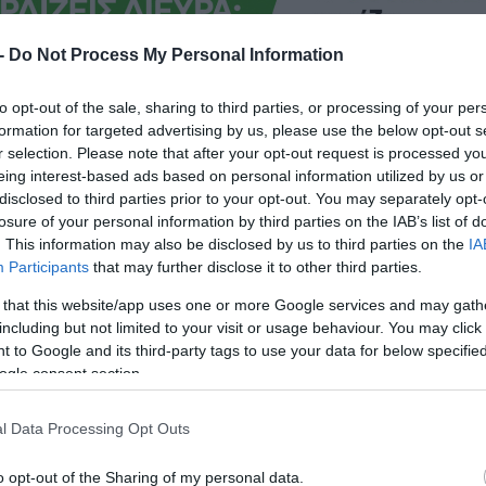
 -
Do Not Process My Personal Information
to opt-out of the sale, sharing to third parties, or processing of your per
formation for targeted advertising by us, please use the below opt-out s
r selection. Please note that after your opt-out request is processed y
eing interest-based ads based on personal information utilized by us or
disclosed to third parties prior to your opt-out. You may separately opt-
losure of your personal information by third parties on the IAB’s list of
. This information may also be disclosed by us to third parties on the
IA
Participants
that may further disclose it to other third parties.
 that this website/app uses one or more Google services and may gath
including but not limited to your visit or usage behaviour. You may click 
 to Google and its third-party tags to use your data for below specifi
ogle consent section.
l Data Processing Opt Outs
o opt-out of the Sharing of my personal data.