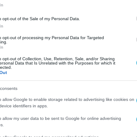
In
o opt-out of the Sale of my Personal Data.
In
to opt-out of processing my Personal Data for Targeted
ing.
In
o opt-out of Collection, Use, Retention, Sale, and/or Sharing
ersonal Data that Is Unrelated with the Purposes for which it
lected.
Out
consents
o allow Google to enable storage related to advertising like cookies on
evice identifiers in apps.
o allow my user data to be sent to Google for online advertising
s.